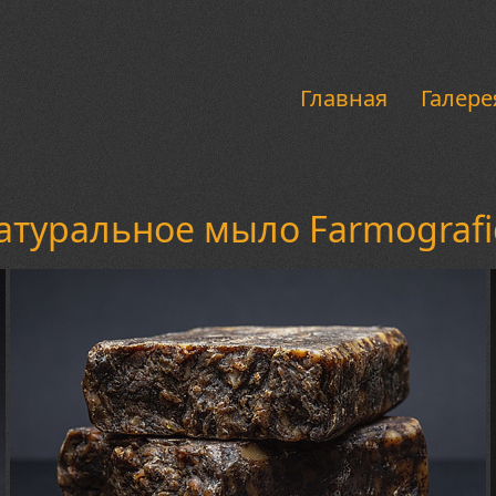
Главная
Галере
атуральное мыло Farmografi